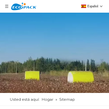
Español
Usted está aquí:
Hogar
»
Sitemap