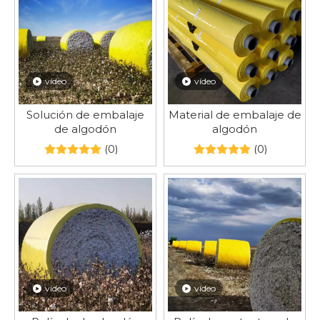
vídeo
vídeo
Solución de embalaje
Material de embalaje de
de algodón
algodón
(0)
(0)
vídeo
vídeo