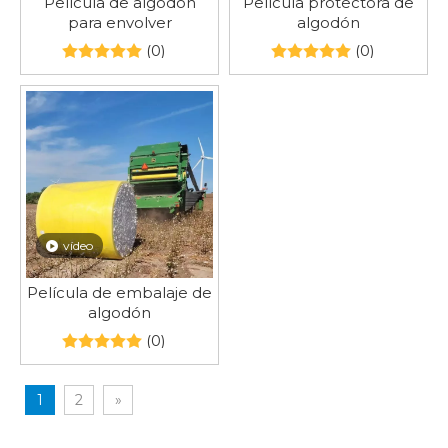
Película de algodón
Película protectora de
para envolver
algodón
(0)
(0)
vídeo
Película de embalaje de
algodón
(0)
1
2
»