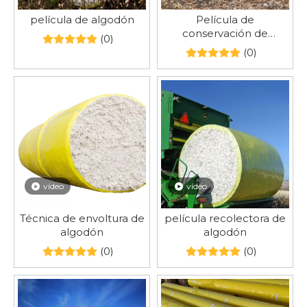
película de algodón
Película de
conservación de
(0)
algodón.
(0)
vídeo
vídeo
Técnica de envoltura de
película recolectora de
algodón
algodón
(0)
(0)