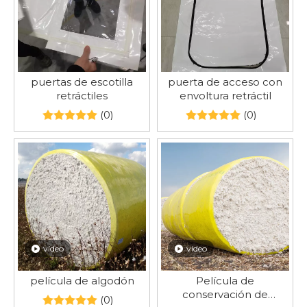
puertas de escotilla
puerta de acceso con
retráctiles
envoltura retráctil
(0)
(0)
vídeo
vídeo
película de algodón
Película de
conservación de
(0)