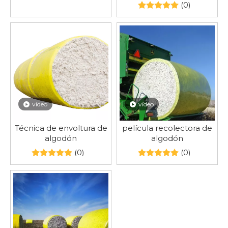
algodón.
(0)
vídeo
vídeo
Técnica de envoltura de
película recolectora de
algodón
algodón
(0)
(0)