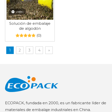
vídeo
Solución de embalaje
de algodón
(0)
1
2
3
4
»
ECOPACK, fundada en 2000, es un fabricante líder de
materiales de embalaje industriales en China.