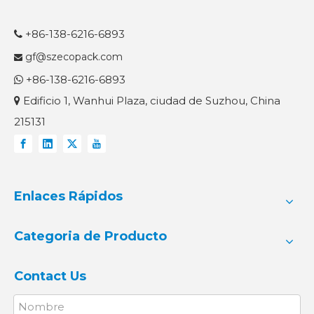
+86-138-6216-6893

gf@szecopack.com

+86-138-6216-6893

Edificio 1, Wanhui Plaza, ciudad de Suzhou, China

215131
Enlaces Rápidos
Categoria de Producto
Contact Us