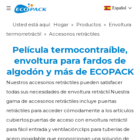
Español
Usted está aquí:
Hogar
»
Productos
»
Envoltura
termorretráctil
»
Accesorios retráctiles
Película termocontraíble,
envoltura para fardos de
algodón y más de ECOPACK
Nuestros accesorios retráctiles pueden satisfacer
todas sus necesidades de envoltura retráctil.Nuestra
gama de accesorios retráctiles incluye puertas
retráctiles para acceder cómodamente a los artículos
cubiertos;puertas de acceso con envoltura retráctil
para fácil entrada y ventilación;clips para tuberías de
acero inoxidable que proporcionan una solución de