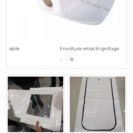
Envoltura retráctil ignífuga