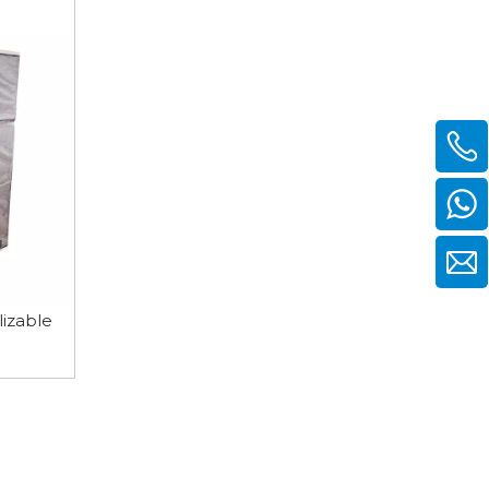
lizable