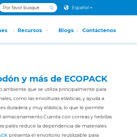
Español
nes
Recursos
Blogs
Contáctenos
lgodón y más de ECOPACK
io ambiente que se utiliza principalmente para
ales, como las envolturas elásticas, y ayuda a
 es duradera y muy elástica, lo que le permite
el almacenamiento.Cuenta con correas y hebillas
ara palés reduce la dependencia de materiales
ACK
presenta el envoltorio reutilizable para