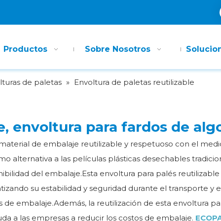
Productos
Sobre Nosotros
Solucio
lturas de paletas
»
Envoltura de paletas reutilizable
le, envoltura para fardos de a
n material de embalaje reutilizable y respetuoso con el med
 alternativa a las películas plásticas desechables tradicion
nibilidad del embalaje.Esta envoltura para palés reutilizable
izando su estabilidad y seguridad durante el transporte y 
s de embalaje.Además, la reutilización de esta envoltura p
da a las empresas a reducir los costos de embalaje.
ECOP