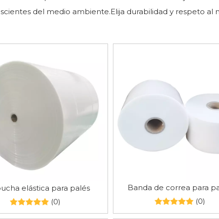
scientes del medio ambiente.Elija durabilidad y respeto a
Banda de correa para pa
ucha elástica para palés
(0)
(0)