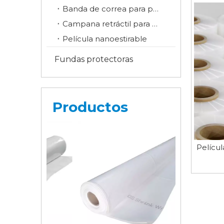
Banda de correa para paletas
Campana retráctil para paletas
Película nanoestirable
Fundas protectoras
Productos
Películ