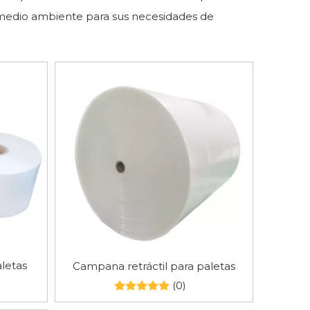
l medio ambiente para sus necesidades de
letas
Campana retráctil para paletas
(0)